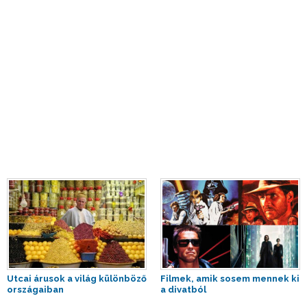
Utcai árusok a világ különböző
Filmek, amik sosem mennek ki
országaiban
a divatból