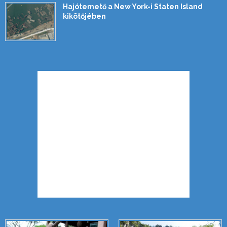
Hajótemető a New York-i Staten Island
kikötőjében