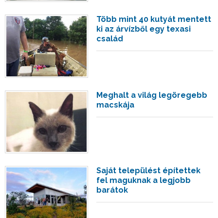
Több mint 40 kutyát mentett
ki az árvízből egy texasi
család
Meghalt a világ legöregebb
macskája
Saját települést építettek
fel maguknak a legjobb
barátok