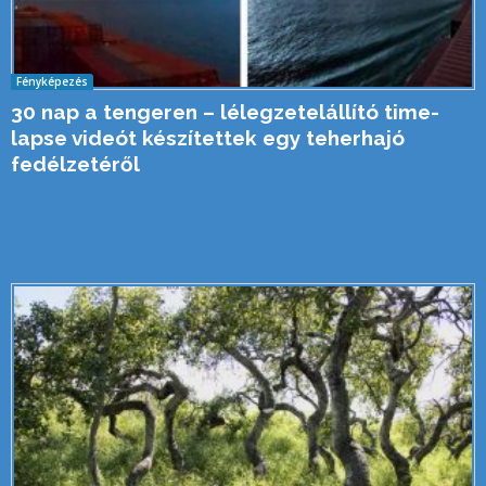
Fényképezés
30 nap a tengeren – lélegzetelállító time-
lapse videót készítettek egy teherhajó
fedélzetéről