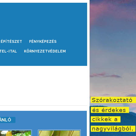
ÉPÍTÉSZET
FÉNYKÉPEZÉS
TEL-ITAL
KÖRNYEZETVÉDELEM
ÁNLÓ