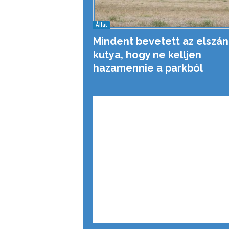
Állat
Mindent bevetett az elszán
kutya, hogy ne kelljen
hazamennie a parkból