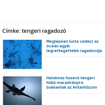
Címke: tengeri ragadozó
Meglepően lusta vadász az
óceán egyik
legrettegettebb ragadozója
Hatalmas húsevő tengeri
hüllő maradványira
bukkantak az Antarktiszon