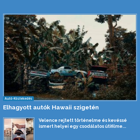
Autó-Közlekedés
Elhagyott autók Hawaii szigetén
Velence rejtett történelme és kevéssé
ismert helyei egy csodálatos útifilme...