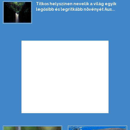
Titkos helyszínen nevelik a világ egyik
legősibb és legritkább növényét Aus...