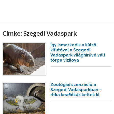
Címke: Szegedi Vadaspark
Így ismerkedik a külső
kifutóval a Szegedi
Vadaspark világhírűvé vált
törpe vízilova
Zoológiai szenzáció a
Szegedi Vadasparkban –
ritka keafiókák keltek ki