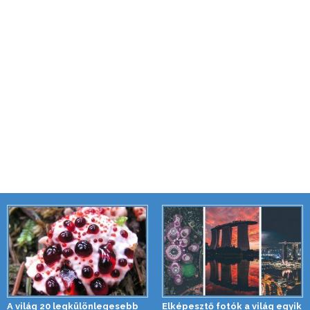
A világ 20 legkülönlegesebb
Elképesztő fotók a világ egyik