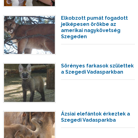
Elkobzott pumát fogadott
jelképesen örökbe az
amerikai nagykövetség
Szegeden
Sörényes farkasok születtek
a Szegedi Vadasparkban
Ázsiai elefántok érkeztek a
Szegedi Vadasparkba