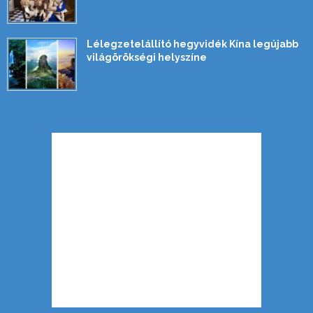
Lélegzetelállító hegyvidék Kína legújabb
világörökségi helyszíne