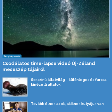
Fényképezés
Csodálatos time-lapse videó Új-Zéland
meseszép tájairól
Sokszínű állatvilág – különleges és furcsa
kinézetű állatok
Tovább élnek azok, akiknek kutyájuk van