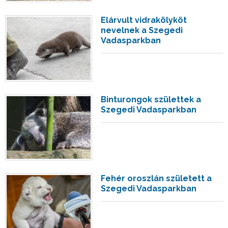
Elárvult vidrakölyköt
nevelnek a Szegedi
Vadasparkban
Binturongok születtek a
Szegedi Vadasparkban
Fehér oroszlán született a
Szegedi Vadasparkban