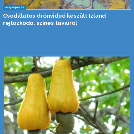
Fényképezés
Csodálatos drónvideó készült Izland
rejtőzködő, színes tavairól