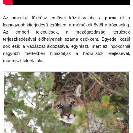
Az amerikai földrész emlősei közül valaha a
puma
élt a
legnagyobb kiterjedésű területen, a mérsékelt övtől a trópusokig.
Az emberi települések, a mezőgazdasági területek
terjeszkedésével élőhelyeinek száma csökkent. Egyedei közül
sok esik a vadászat áldozatává, egyrészt, mert az indokoltnál
nagyobb mértékben hibáztatják a háziállatok elejtésével,
másrészt félnek tőle.