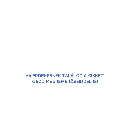
HA ÉRDEKESNEK TALÁLOD A CIKKET,
OSZD MEG ISMERŐSEIDDEL IS!