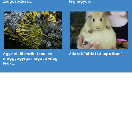
zsugorodásár...
legnagyob...
Agy nélkül eszik, tanul és
Állatok “áldott állapotban”
meggyógyítja magát a világ
legk...