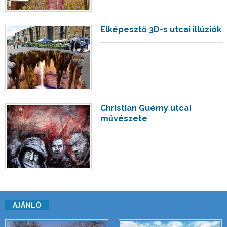
Elképesztő 3D-s utcai illúziók
Christian Guémy utcai
művészete
AJÁNLÓ