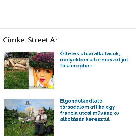
Címke: Street Art
Ötletes utcai alkotások,
melyekben a természet jut
főszerephez
Elgondolkodtató
társadalomkritika egy
francia utcai művész 30
alkotásán keresztül