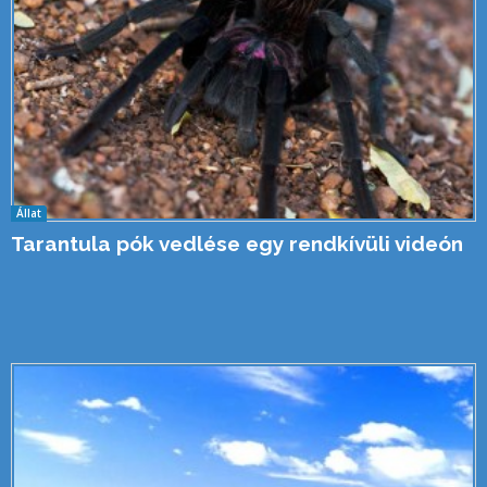
Állat
Tarantula pók vedlése egy rendkívüli videón