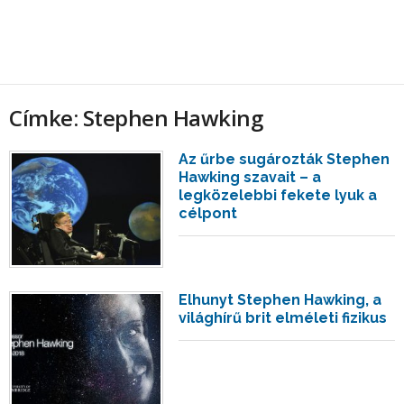
Címke: Stephen Hawking
Az űrbe sugározták Stephen
Hawking szavait – a
legközelebbi fekete lyuk a
célpont
Elhunyt Stephen Hawking, a
világhírű brit elméleti fizikus