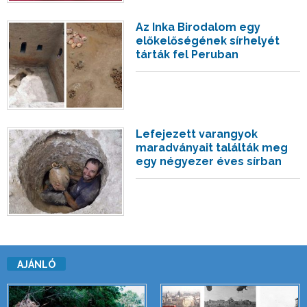
Az Inka Birodalom egy
előkelőségének sírhelyét
tárták fel Peruban
Lefejezett varangyok
maradványait találták meg
egy négyezer éves sírban
AJÁNLÓ