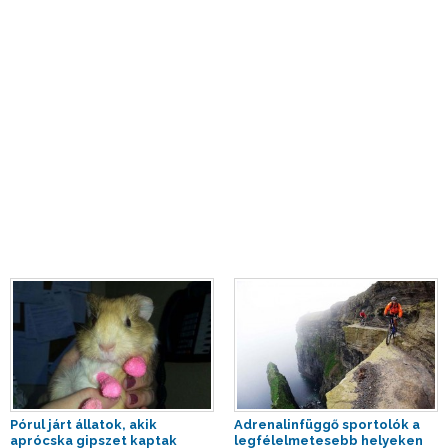
Pórul járt állatok, akik
Adrenalinfüggő sportolók a
aprócska gipszet kaptak
legfélelmetesebb helyeken