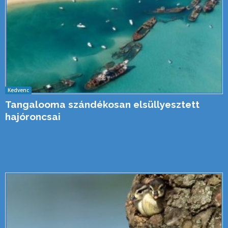
Kedvenc
Tangalooma szándékosan elsüllyesztett
hajóroncsai