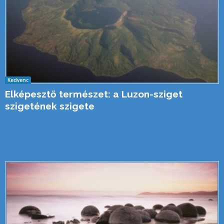
Kedvenc
Elképesztő természet: a Luzon-sziget
szigetének szigete