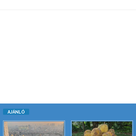
AJÁNLÓ