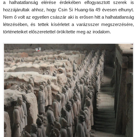
a halhatatlanság elérése érdekében elfogyasztott szerek is
hozzájárultak ahhoz, hogy Csin Si Huang-tia 49 évesen elhunyt.
Nem ő volt az egyetlen császár aki is erősen hitt a halhatatlanság
létezésében, és tettek kísérletet a varázsszer megszerzésére,
történeteiket előszeretettel örökítette meg az irodalom.