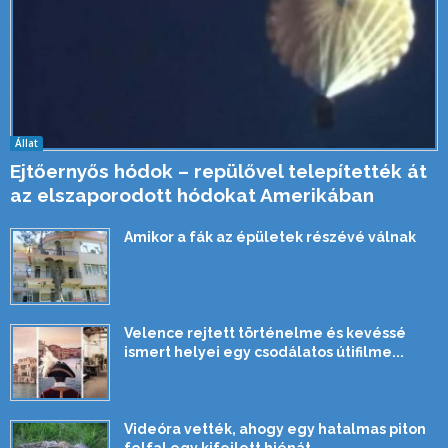
Állat
Ejtőernyős hódok – repülővel telepítették át
az elszaporodott hódokat Amerikában
Amikor a fák az épületek részévé válnak
Velence rejtett történelme és kevéssé
ismert helyei egy csodálatos útifilme...
Videóra vették, ahogy egy hatalmas piton