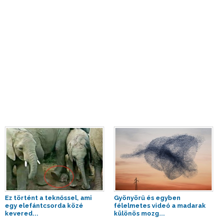
Ez történt a teknőssel, ami
Gyönyörű és egyben
egy elefántcsorda közé
félelmetes videó a madarak
kevered...
különös mozg...