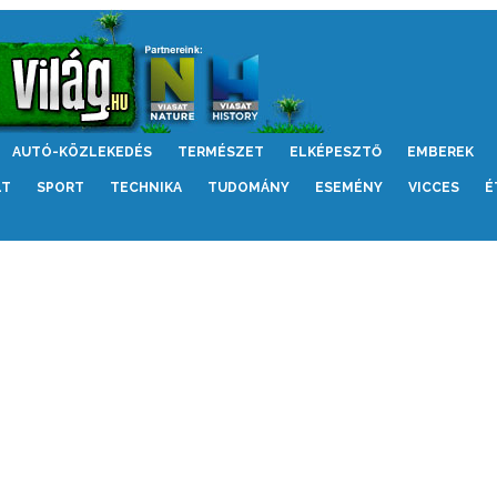
AUTÓ-KÖZLEKEDÉS
TERMÉSZET
ELKÉPESZTŐ
EMBEREK
LT
SPORT
TECHNIKA
TUDOMÁNY
ESEMÉNY
VICCES
É