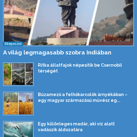
Elképesztő
A világ legmagasabb szobra Indiában
Ritka állatfajok népesítik be Csernobil
térségét
Búzamező a felhőkarcolók árnyékában –
egy magyar származású művész eg...
Egy különleges madár, aki víz alatt
vadászik áldozatára