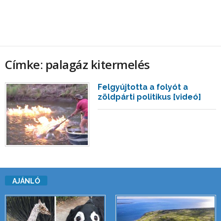
Címke: palagáz kitermelés
Felgyújtotta a folyót a
zöldpárti politikus [videó]
AJÁNLÓ