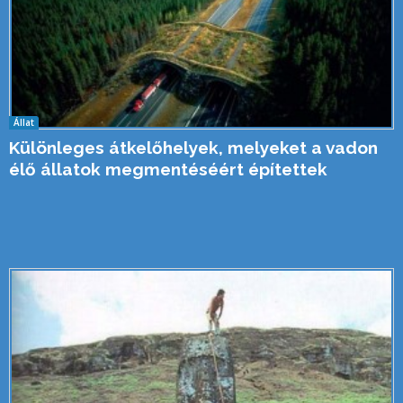
Állat
Különleges átkelőhelyek, melyeket a vadon
élő állatok megmentéséért építettek