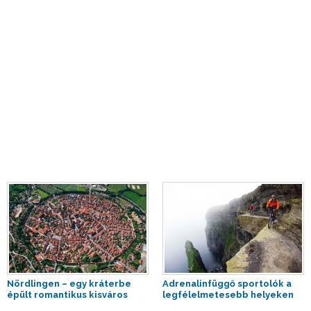
Nördlingen – egy kráterbe
Adrenalinfüggő sportolók a
épült romantikus kisváros
legfélelmetesebb helyeken