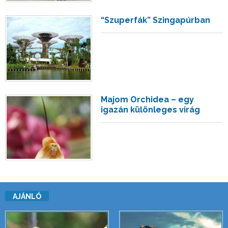
“Szuperfák” Szingapúrban
Majom Orchidea – egy
igazán különleges virág
AJÁNLÓ