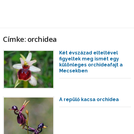
Címke: orchidea
Két évszázad elteltével
figyeltek meg ismét egy
különleges orchideafajt a
Mecsekben
A repülő kacsa orchidea