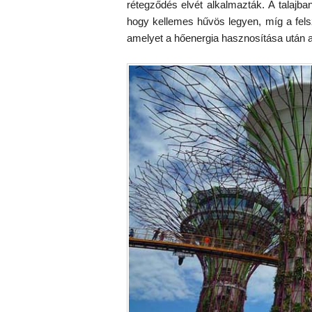
rétegződés elvét alkalmazták. A talajban 
hogy kellemes hűvös legyen, míg a felszá
amelyet a hőenergia hasznosítása után a