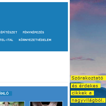
ÉPÍTÉSZET
FÉNYKÉPEZÉS
TEL-ITAL
KÖRNYEZETVÉDELEM
ÁNLÓ