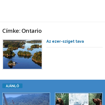
Címke: Ontario
Az ezer-sziget tava
AJÁNLÓ