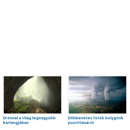
Drónnal a világ legnagyobb
Döbbenetes fotók bolygónk
barlangjában
pusztításáról