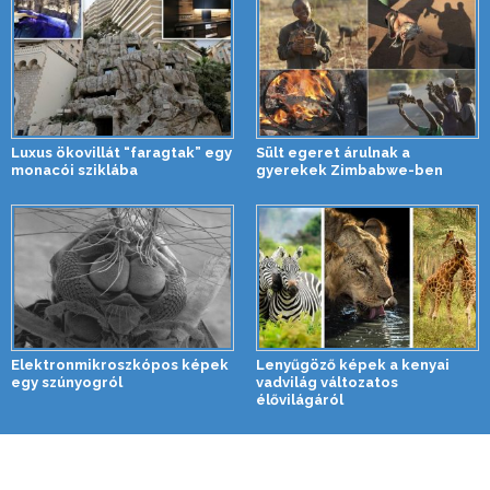
Luxus ökovillát “faragtak” egy
Sült egeret árulnak a
monacói sziklába
gyerekek Zimbabwe-ben
Elektronmikroszkópos képek
Lenyűgöző képek a kenyai
egy szúnyogról
vadvilág változatos
élővilágáról