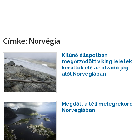
Címke: Norvégia
Kitűnő állapotban
megőrződött viking leletek
kerültek elő az olvadó jég
alól Norvégiában
Megdőlt a téli melegrekord
Norvégiában