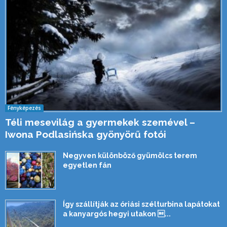
Fényképezés
Téli mesevilág a gyermekek szemével –
Iwona Podlasińska gyönyörű fotói
Negyven különböző gyümölcs terem
egyetlen fán
Így szállítják az óriási szélturbina lapátokat
a kanyargós hegyi utakon ...