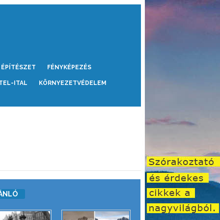
ÉPÍTÉSZET
FÉNYKÉPEZÉS
TEL-ITAL
KÖRNYEZETVÉDELEM
ÁNLÓ