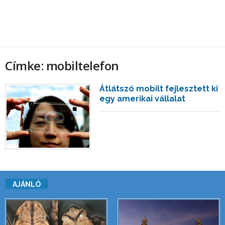
Címke: mobiltelefon
Átlátszó mobilt fejlesztett ki
egy amerikai vállalat
AJÁNLÓ