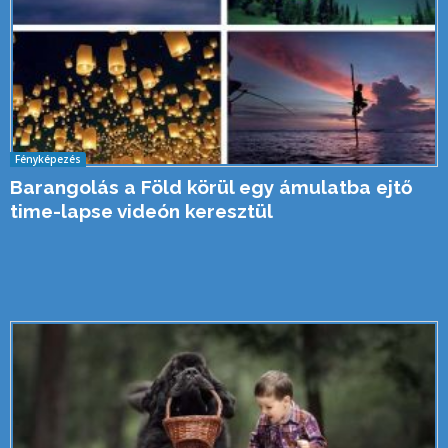
Fényképezés
Barangolás a Föld körül egy ámulatba ejtő
time-lapse videón keresztül