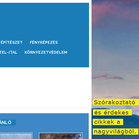
ÉPÍTÉSZET
FÉNYKÉPEZÉS
TEL-ITAL
KÖRNYEZETVÉDELEM
ÁNLÓ