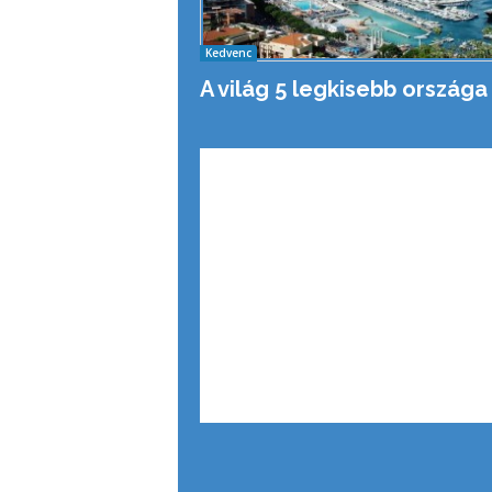
Kedvenc
A világ 5 legkisebb országa