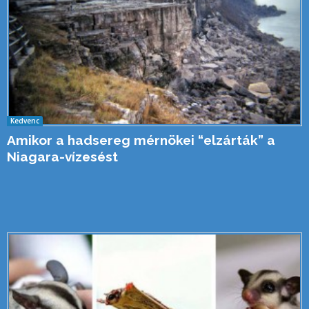
Kedvenc
Amikor a hadsereg mérnökei “elzárták” a
Niagara-vízesést