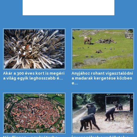
Akár a 300 éves kort is megéri
Anyjához rohant vigasztalódni
a világ egyik leghosszabb é...
a madarak kergetése közben
e...