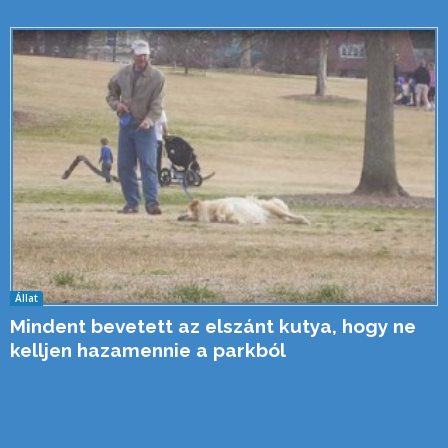
Állat
Mindent bevetett az elszánt kutya, hogy ne
kelljen hazamennie a parkból