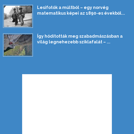
Lesifotók a múltból – egy norvég
matematikus képei az 1890-es évekből...
Így hódították meg szabadmászásban a
világ legnehezebb sziklafalát – ...