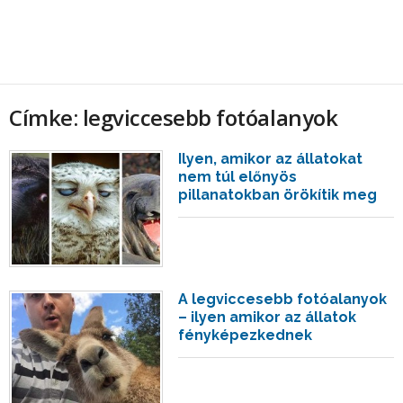
Címke: legviccesebb fotóalanyok
Ilyen, amikor az állatokat
nem túl előnyös
pillanatokban örökítik meg
A legviccesebb fotóalanyok
– ilyen amikor az állatok
fényképezkednek