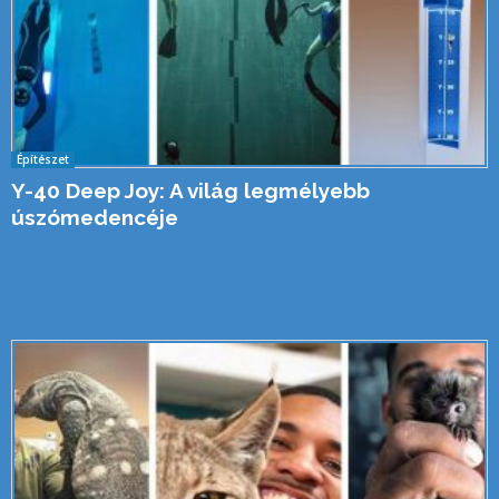
Építészet
Y-40 Deep Joy: A világ legmélyebb
úszómedencéje