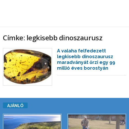
Címke: legkisebb dinoszaurusz
A valaha felfedezett
legkisebb dinoszaurusz
maradványát őrzi egy 99
millió éves borostyán
AJÁNLÓ