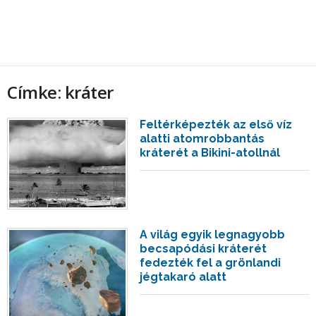
Címke: kráter
Feltérképezték az első víz
alatti atomrobbantás
kráterét a Bikini-atollnál
A világ egyik legnagyobb
becsapódási kráterét
fedezték fel a grönlandi
jégtakaró alatt