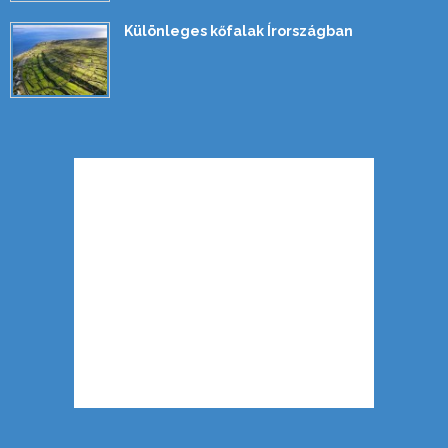
Különleges kőfalak Írországban