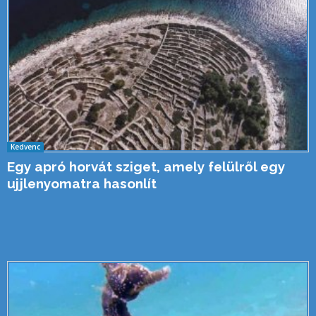
Kedvenc
Egy apró horvát sziget, amely felülről egy
ujjlenyomatra hasonlít