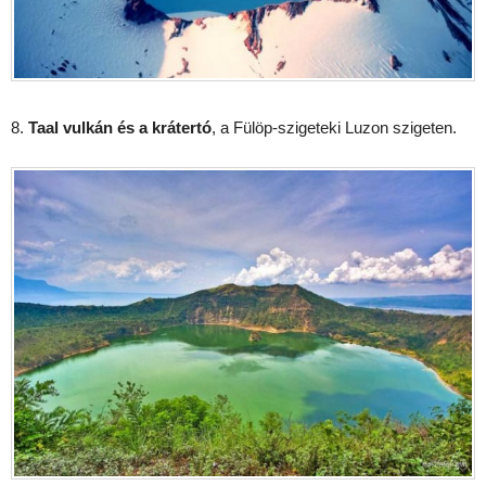
8.
Taal vulkán és a krátertó
, a Fülöp-szigeteki Luzon szigeten.