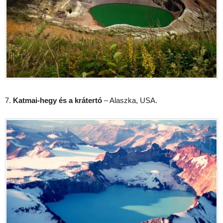
7.
Katmai-hegy és a krátertó
– Alaszka, USA.