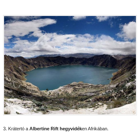
3. Krátertó a
Albertine Rift hegyvidék
en Afrikában.