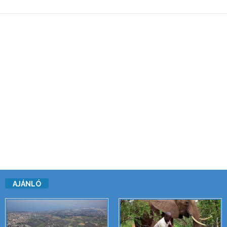
AJÁNLÓ