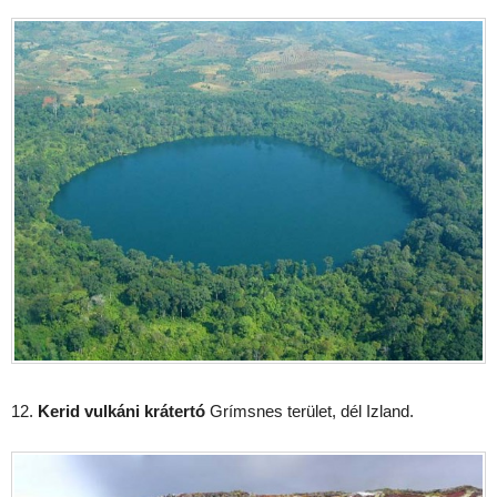
12.
Kerid vulkáni krátertó
Grímsnes terület, dél Izland.