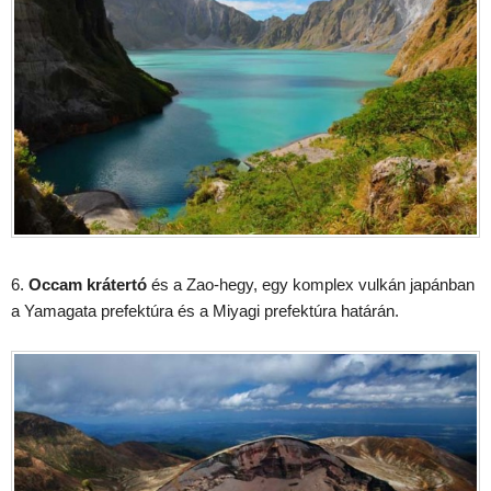
6.
Occam krátertó
és a Zao-hegy, egy komplex vulkán japánban
a Yamagata prefektúra és a Miyagi prefektúra határán.