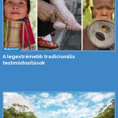
Elképesztő
A legextrémebb tradicionális
testmódosítások