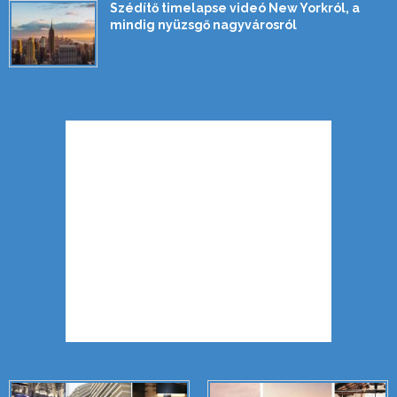
Szédítő timelapse videó New Yorkról, a
mindig nyüzsgő nagyvárosról