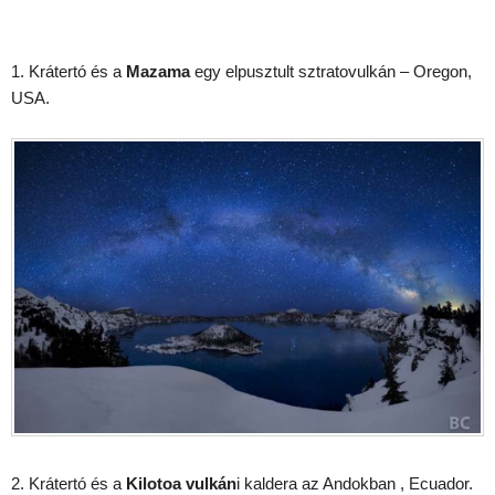
1. Krátertó és a
Mazama
egy elpusztult sztratovulkán – Oregon,
USA.
2. Krátertó és a
Kilotoa vulkán
i kaldera az Andokban , Ecuador.