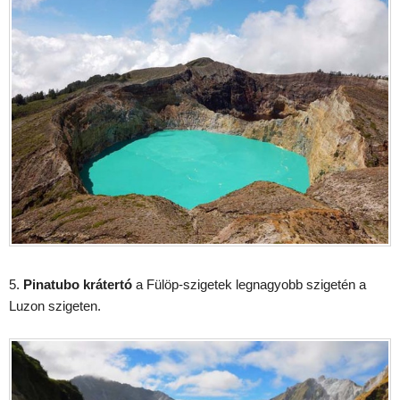
5.
Pinatubo krátertó
a Fülöp-szigetek legnagyobb szigetén a
Luzon szigeten.