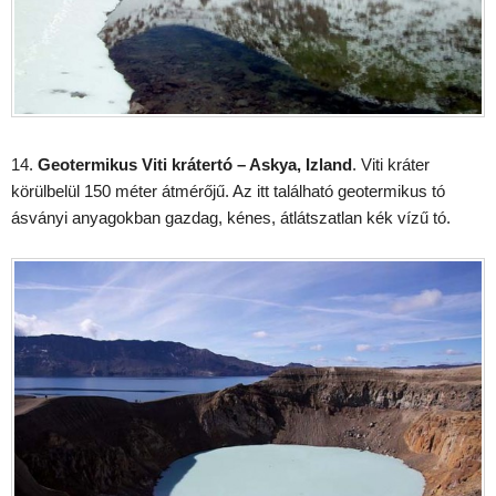
14.
Geotermikus Viti krátertó – Askya, Izland
. Viti kráter
körülbelül 150 méter átmérőjű. Az itt található geotermikus tó
ásványi anyagokban gazdag, kénes, átlátszatlan kék vízű tó.