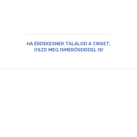
HA ÉRDEKESNEK TALÁLOD A CIKKET,
OSZD MEG ISMERŐSEIDDEL IS!