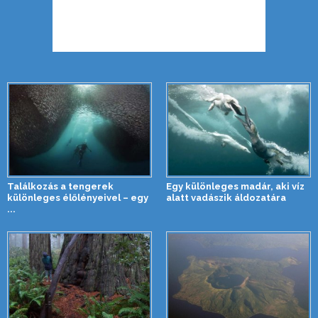
Találkozás a tengerek
Egy különleges madár, aki víz
különleges élőlényeivel – egy
alatt vadászik áldozatára
...