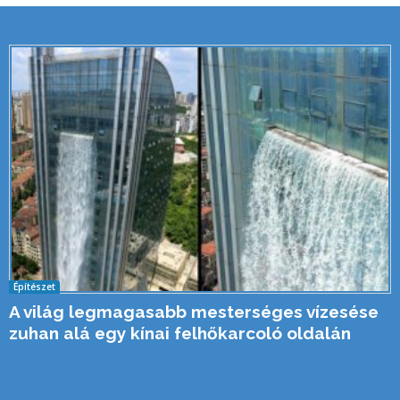
Építészet
A világ legmagasabb mesterséges vízesése
zuhan alá egy kínai felhőkarcoló oldalán