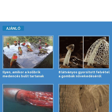
AJÁNLÓ
Ilyen, amikor a kolibrik
8 látványos gyorsított felvétel
medencés bulit tartanak
a gombák növekedéséről