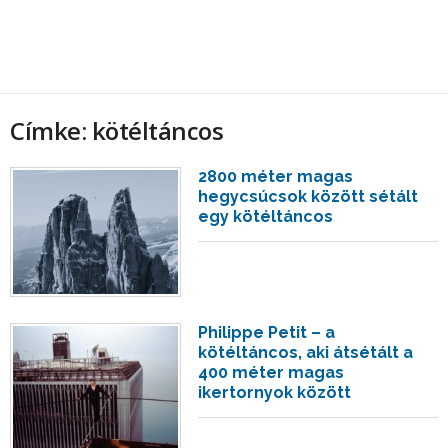
Címke: kötéltáncos
2800 méter magas
hegycsúcsok között sétált
egy kötéltáncos
Philippe Petit – a
kötéltáncos, aki átsétált a
400 méter magas
ikertornyok között