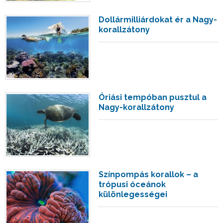
Dollármilliárdokat ér a Nagy-
korallzátony
Óriási tempóban pusztul a
Nagy-korallzátony
Színpompás korallok – a
trópusi óceánok
különlegességei