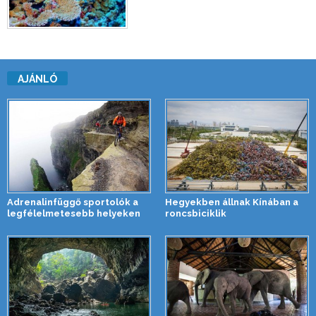
AJÁNLÓ
Adrenalinfüggő sportolók a
Hegyekben állnak Kínában a
legfélelmetesebb helyeken
roncsbiciklik