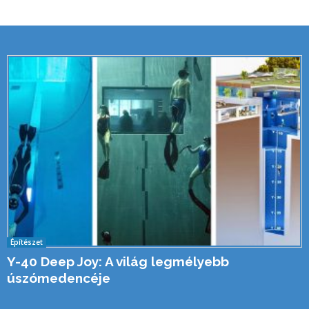
Építészet
Y-40 Deep Joy: A világ legmélyebb
úszómedencéje