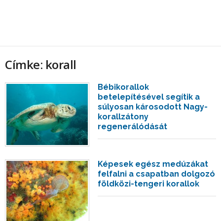
Címke: korall
Bébikorallok
betelepítésével segítik a
súlyosan károsodott Nagy-
korallzátony
regenerálódását
Képesek egész medúzákat
felfalni a csapatban dolgozó
földközi-tengeri korallok