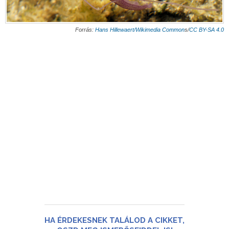
Forrás:
Hans Hillewaert/Wikimedia Common
s/
CC BY-SA 4.0
HA ÉRDEKESNEK TALÁLOD A CIKKET,