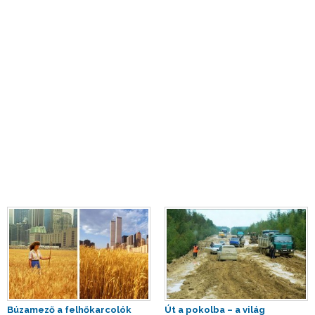
Búzamező a felhőkarcolók
Út a pokolba – a világ