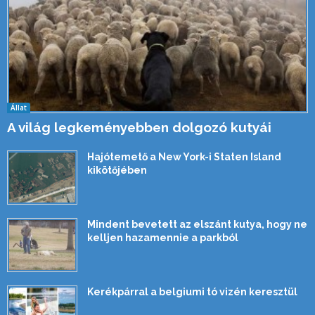
Állat
A világ legkeményebben dolgozó kutyái
Hajótemető a New York-i Staten Island
kikötőjében
Mindent bevetett az elszánt kutya, hogy ne
kelljen hazamennie a parkból
Kerékpárral a belgiumi tó vizén keresztül