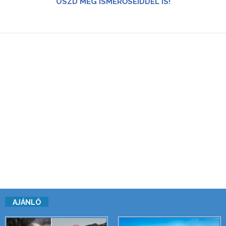
OSZD MEG ISMERŐSEIDDEL IS!
AJÁNLÓ