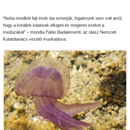
“Noha mindkét fajt évek óta ismerjük, fogalmunk sem volt arról,
hogy a korallok képesek elkapni és megenni ezeket a
medúzákat” – mondta
Fabio Badalementi
, az olasz Nemzeti
Kutatótanács vezető munkatársa.