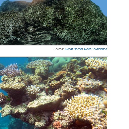
Forrás:
Great Barrier Reef Foundation