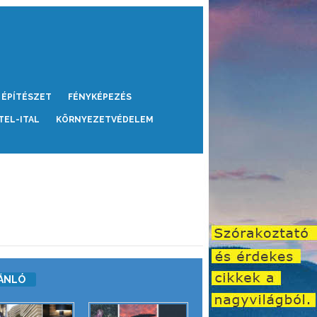
ÉPÍTÉSZET
FÉNYKÉPEZÉS
TEL-ITAL
KÖRNYEZETVÉDELEM
ÁNLÓ