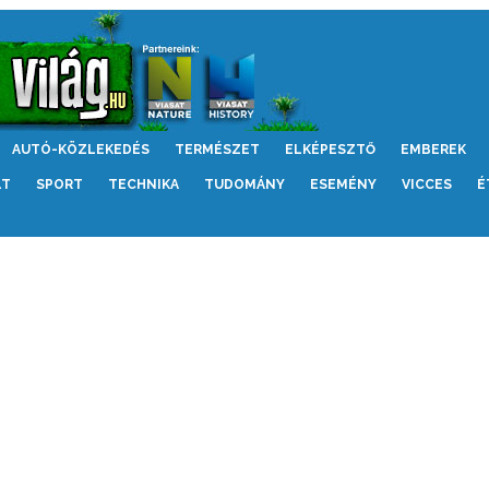
AUTÓ-KÖZLEKEDÉS
TERMÉSZET
ELKÉPESZTŐ
EMBEREK
LT
SPORT
TECHNIKA
TUDOMÁNY
ESEMÉNY
VICCES
É