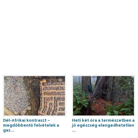
Dél-Afrikai kontraszt –
Heti két óra a természetben a
megdöbbentő felvételek a
jó egészség elengedhetetlen
gaz...
...