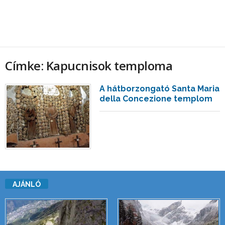
Címke: Kapucnisok temploma
A hátborzongató Santa Maria
della Concezione templom
AJÁNLÓ