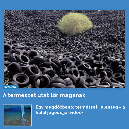
Kedvenc
A természet utat tör magának
Egy megdöbbentő természeti jelenség – a
halál jeges ujja (videó)