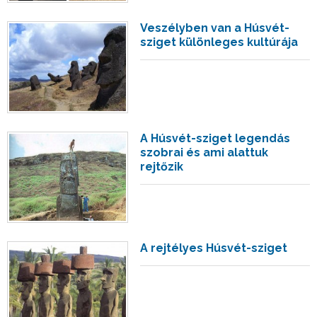
Veszélyben van a Húsvét-
sziget különleges kultúrája
A Húsvét-sziget legendás
szobrai és ami alattuk
rejtőzik
A rejtélyes Húsvét-sziget