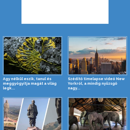
Agy nélkül eszik, tanul és
Szédítő timelapse videó New
meggyógyítja magát a világ
Yorkról, a mindig nyüzsgő
legk...
nagy...