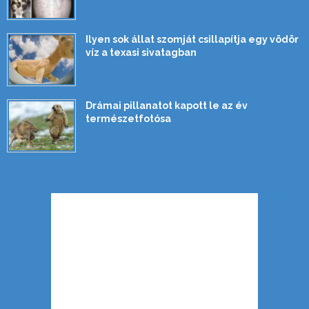
Ilyen sok állat szomját csillapítja egy vödör
víz a texasi sivatagban
Drámai pillanatot kapott le az év
természetfotósa