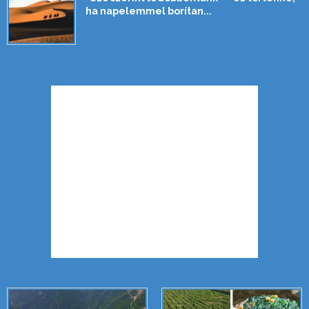
ha napelemmel borítan...