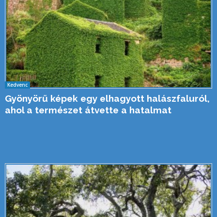
Kedvenc
Gyönyörű képek egy elhagyott halászfaluról,
ahol a természet átvette a hatalmat