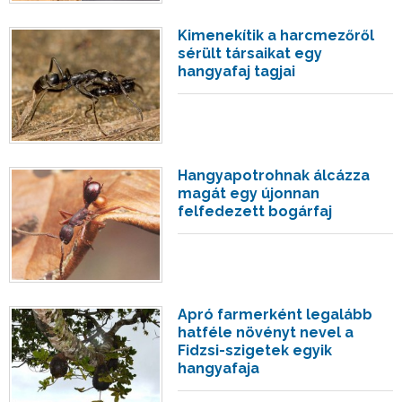
Kimenekítik a harcmezőről
sérült társaikat egy
hangyafaj tagjai
Hangyapotrohnak álcázza
magát egy újonnan
felfedezett bogárfaj
Apró farmerként legalább
hatféle növényt nevel a
Fidzsi-szigetek egyik
hangyafaja