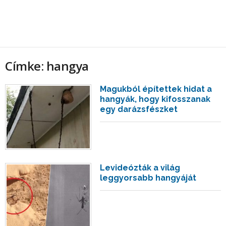
Címke: hangya
Magukból építettek hidat a
hangyák, hogy kifosszanak
egy darázsfészket
Levideózták a világ
leggyorsabb hangyáját