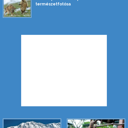
természetfotósa