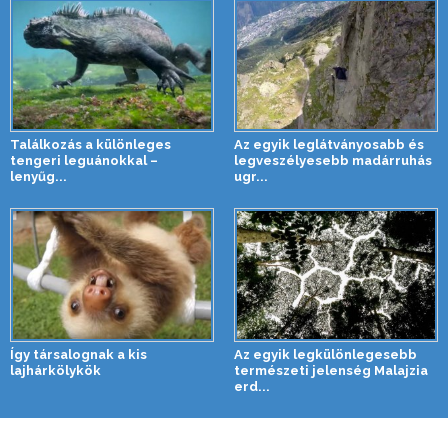
Találkozás a különleges
Az egyik leglátványosabb és
tengeri leguánokkal –
legveszélyesebb madárruhás
lenyűg...
ugr...
Így társalognak a kis
Az egyik legkülönlegesebb
lajhárkölykök
természeti jelenség Malajzia
erd...