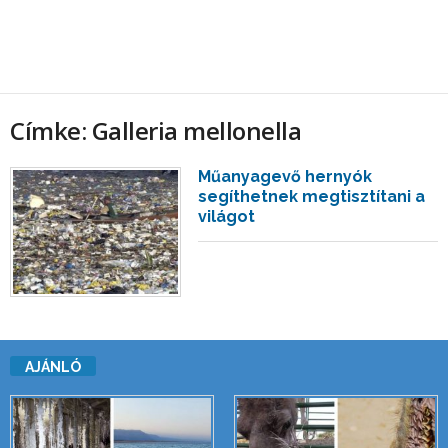
Címke: Galleria mellonella
Műanyagevő hernyók
segíthetnek megtisztítani a
világot
AJÁNLÓ