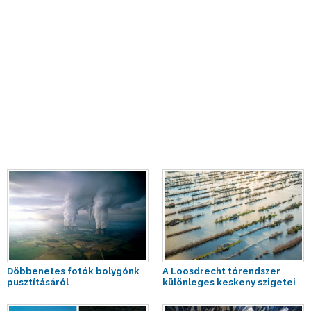
Döbbenetes fotók bolygónk
A Loosdrecht tórendszer
pusztításáról
különleges keskeny szigetei