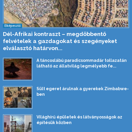
Elképesztő
Dél-Afrikai kontraszt – megdöbbentő
felvételek a gazdagokat és szegényeket
elválasztó határvon...
A táncoslábú paradicsommadár tollazatán
látható az állatvilág legmélyebb fe...
Sült egeret árulnak a gyerekek Zimbabwe-
ben
Világhírű épületek és látványosságok az
építésük közben