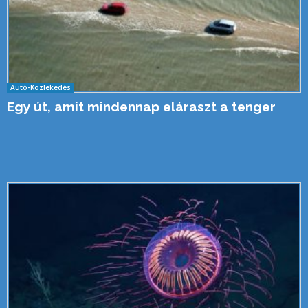
Autó-Közlekedés
Egy út, amit mindennap eláraszt a tenger