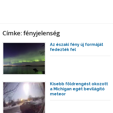
Címke: fényjelenség
Az északi fény új formáját
fedezték fel
Kisebb földrengést okozott
a Michigan egét bevilágító
meteor