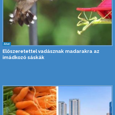
Állat
Előszeretettel vadásznak madarakra az
imádkozó sáskák