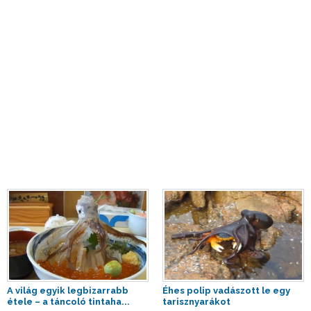
A világ egyik legbizarrabb
Éhes polip vadászott le egy
étele – a táncoló tintaha...
tarisznyarákot