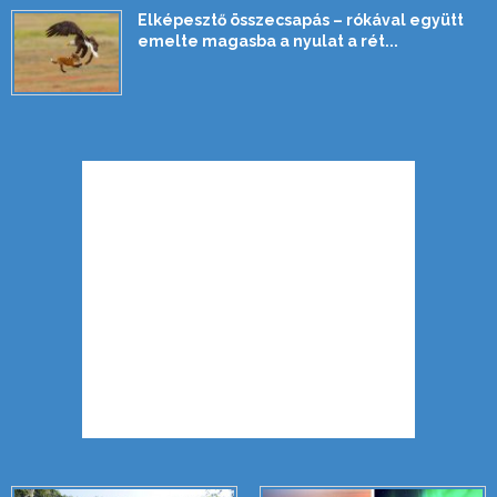
Elképesztő összecsapás – rókával együtt
emelte magasba a nyulat a rét...