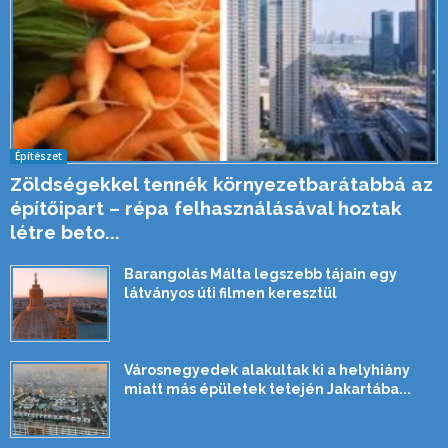
Építészet
Zöldségekkel tennék környezetbarátabbá az
építőipart – répa felhasználásával hoztak
létre beto...
Barangolás Málta legszebb tájain egy
látványos úti filmen keresztül
Városnegyedek alakultak ki a helyhiány
miatt más épületek tetején Jakartába...