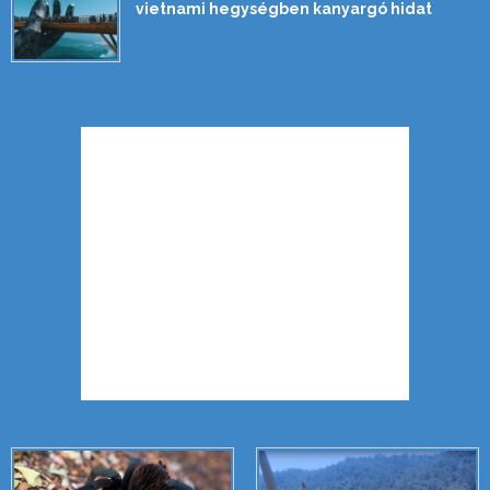
vietnami hegységben kanyargó hidat