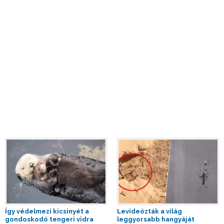
Így védelmezi kicsinyét a
Levideózták a világ
gondoskodó tengeri vidra
leggyorsabb hangyáját