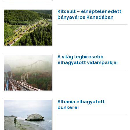
Kitsault – elnéptelenedett
bányaváros Kanadában
A világ leghíresebb
elhagyatott vidámparkjai
Albánia elhagyatott
bunkerei