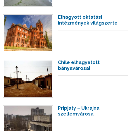
Elhagyott oktatási
intézmények világszerte
Chile elhagyatott
bányavárosai
Pripjaty – Ukrajna
szellemvárosa