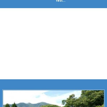
fest...