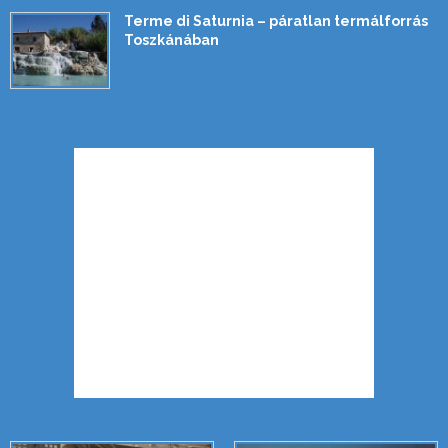
Terme di Saturnia – páratlan termálforrás
Toszkánában