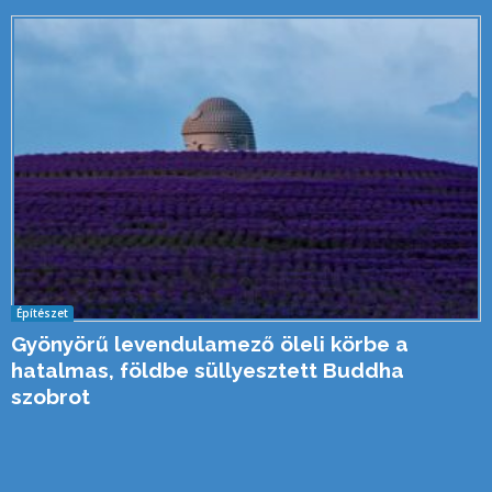
Építészet
Gyönyörű levendulamező öleli körbe a
hatalmas, földbe süllyesztett Buddha
szobrot