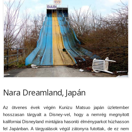
Nara Dreamland, Japán
Az ötvenes évek végén Kunizu Matsuo japán üzletember
hosszasan tárgyalt a Disney-vel, hogy a nemrég megnyitott
kaliforniai Disneyland mintájára hasonló élményparkot húzhasson
fel Japánban. A tárgyalások végül zátonyra futottak, de ez nem