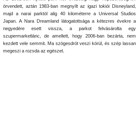
örvendett, aztán 1983-ban megnyílt az igazi tokiói Disneyland,
majd a narai parktól alig 40 kilométerre a Universal Studios
Japan. A Nara Dreamland látogatottsága a kétezres évekre a
negyedére esett vissza, a parkot felvásárolta egy
szupermarketlánc, de amellett, hogy 2006-ban bezárta, nem
kezdett vele semmit. Ma szögesdrót veszi körül, és szép lassan
megeszi a rozsda az egészet.