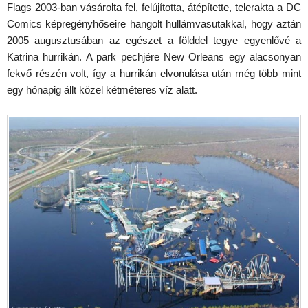
Flags 2003-ban vásárolta fel, felújította, átépítette, telerakta a DC
Comics képregényhőseire hangolt hullámvasutakkal, hogy aztán
2005 augusztusában az egészet a földdel tegye egyenlővé a
Katrina hurrikán. A park pechjére New Orleans egy alacsonyan
fekvő részén volt, így a hurrikán elvonulása után még több mint
egy hónapig állt közel kétméteres víz alatt.