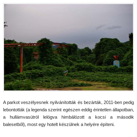
A parkot veszélyesnek nyilvánították és bezárták, 2011-ben pedig
lebontották (a legenda szerint egészen eddig érintetlen állapotban,
a hullámvasútról lelógva himbálózott a kocsi a második
balesetből), most egy hotelt készülnek a helyére építeni.