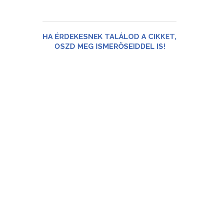
HA ÉRDEKESNEK TALÁLOD A CIKKET,
OSZD MEG ISMERŐSEIDDEL IS!