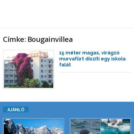
Címke: Bougainvillea
15 méter magas, virágzó
murvafürt díszíti egy iskola
falát
AJÁNLÓ