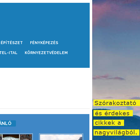
ÉPÍTÉSZET
FÉNYKÉPEZÉS
TEL-ITAL
KÖRNYEZETVÉDELEM
ÁNLÓ