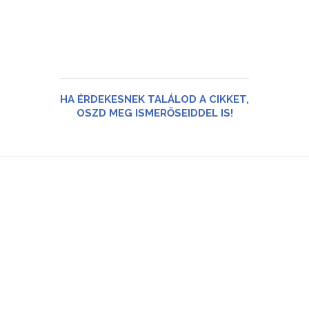
HA ÉRDEKESNEK TALÁLOD A CIKKET,
OSZD MEG ISMERŐSEIDDEL IS!