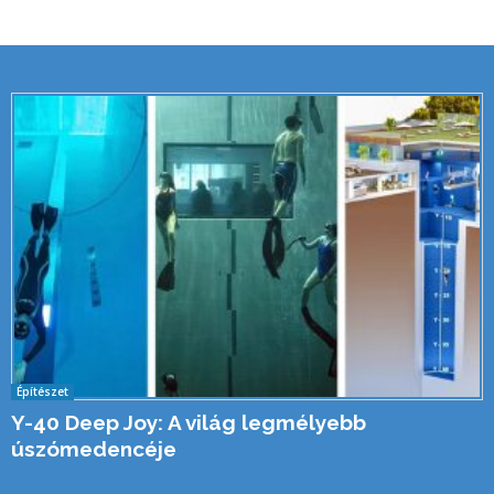
Építészet
Y-40 Deep Joy: A világ legmélyebb
úszómedencéje